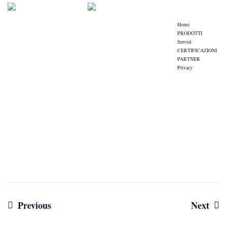
Home
PRODOTTI
Servizi
CERTIFICAZIONI
PARTNER
Privacy
Navigazione
Previous
Next