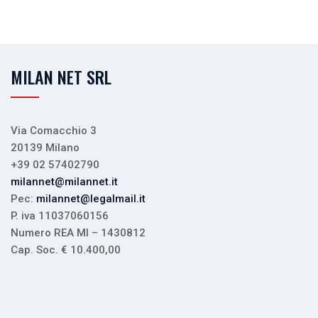
MILAN NET SRL
Via Comacchio 3
20139 Milano
+39 02 57402790
milannet@milannet.it
Pec:
milannet@legalmail.it
P. iva 11037060156
Numero REA MI – 1430812
Cap. Soc. € 10.400,00