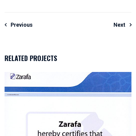
Navigazione
Previous
Next
articoli
RELATED PROJECTS